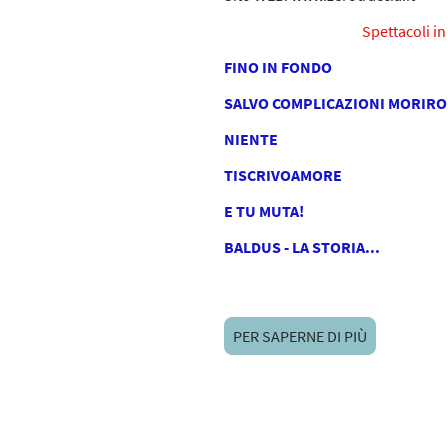
Spettacoli in
FINO IN FONDO
SALVO COMPLICAZIONI MORIRO
NIENTE
TISCRIVOAMORE
E TU MUTA!
BALDUS - LA STORIA...
PER SAPERNE DI PIÙ