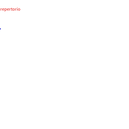
 repertorio
'