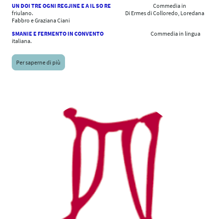
UN DOI TRE OGNI REGJINE E A IL SO RE
Commedia in
friulano. Di Ermes di Colloredo, Loredana
Fabbro e Graziana Ciani
SMANIE E FERMENTO IN CONVENTO
Commedia in lingua
italiana.
Per saperne di più