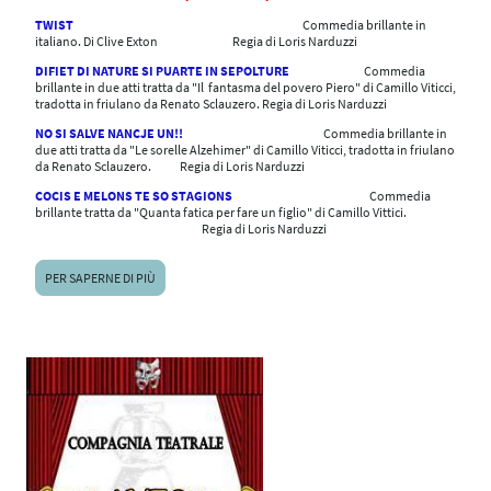
TWIST
Commedia brillante in
italiano. Di Clive Exton Regia di Loris Narduzzi
DIFIET DI NATURE SI PUARTE IN SEPOLTURE
Commedia
brillante in due atti tratta da "Il fantasma del povero Piero" di Camillo Viticci,
tradotta in friulano da Renato Sclauzero. Regia di Loris Narduzzi
NO SI SALVE NANCJE UN!!
Commedia brillante in
due atti tratta da "Le sorelle Alzehimer" di Camillo Viticci, tradotta in friulano
da Renato Sclauzero. Regia di Loris Narduzzi
COCIS E MELONS TE SO STAGIONS
Commedia
brillante tratta da "Quanta fatica per fare un figlio" di Camillo Vittici.
Regia di Loris Narduzzi
PER SAPERNE DI PIÙ