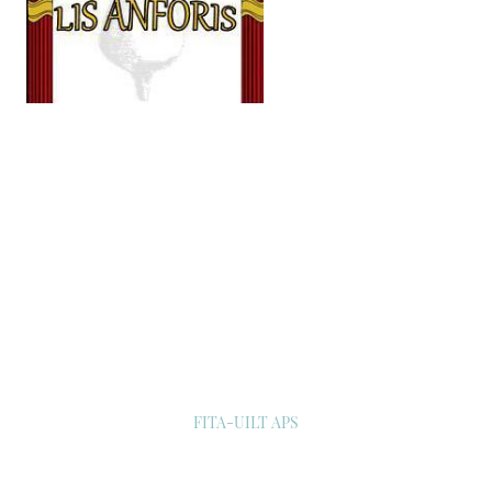
FITA-UILT APS