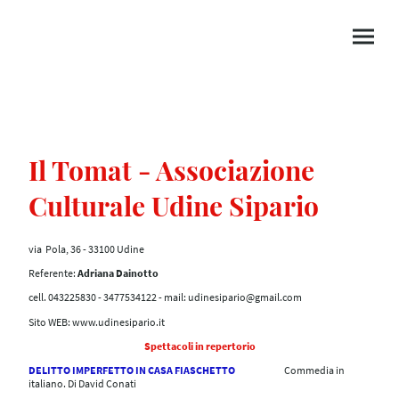
Il Tomat - Associazione
Culturale Udine Sipario
via Pola, 36 - 33100 Udine
Referente:
Adriana Dainotto
cell. 043225830 - 3477534122 - mail: udinesipario@gmail.com
Sito WEB: www.udinesipario.it
Spettacoli in repertorio
DELITTO IMPERFETTO IN CASA FIASCHETTO
Commedia in
italiano. Di David Conati